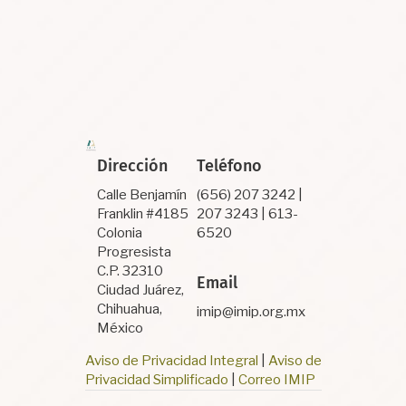
Dirección
Teléfono
Calle Benjamín
(656) 207 3242 |
Franklin #4185
207 3243 | 613-
Colonia
6520
Progresista
C.P. 32310
Email
Ciudad Juárez,
Chihuahua,
imip@imip.org.mx
México
Aviso de Privacidad Integral
|
Aviso de
Privacidad Simplificado
|
Correo IMIP