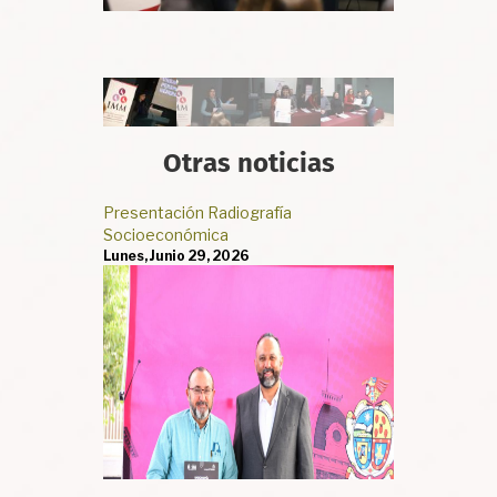
Otras noticias
Presentación Radiografía
Elabora IMIP “Pa
Socioeconómica
Ciudad Juárez”
Lunes, Junio 29, 2026
Lunes, Marzo 10,