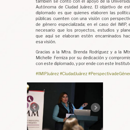
también se contó con el apoyo de la Universid
Autónoma de Ciudad Juárez. El objetivo de es
diplomado es que quienes elaboren las polític
públicas cuenten con una visión con perspecti
de género especializada; en el caso del IMIP, 
necesario que los proyectos, estudios y plan
que aquí se elaboran estén encaminados hac
esa visión.
Gracias a la Mtra. Brenda Rodríguez y a la Mtr
Michelle Ferniza por su dedicación y compromi
con este diplomado, y por ende con este Institut
#IMIPJuárez
#CiudadJuárez
#PerspectivadeGéne