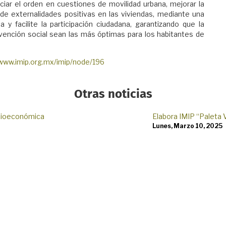
piciar el orden en cuestiones de movilidad urbana, mejorar la
de externalidades positivas en las viviendas, mediante una
y facilite la participación ciudadana, garantizando que la
vención social sean las más óptimas para los habitantes de
/www.imip.org.mx/imip/node/196
Otras noticias
ocioeconómica
Elabora IMIP “Paleta 
Lunes, Marzo 10, 2025