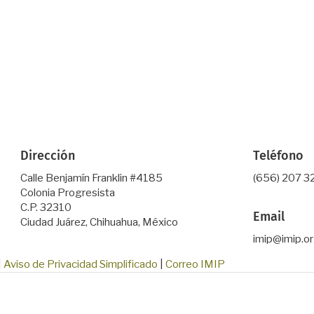
Dirección
Teléfono
Calle Benjamín Franklin #4185
(656) 207 3
Colonia Progresista
C.P. 32310
Email
Ciudad Juárez, Chihuahua, México
imip@imip.o
|
Aviso de Privacidad Simplificado
|
Correo IMIP