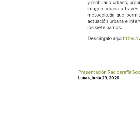
y mobiliario urbano, pro
imagen urbana a través 
metodología que permita 
actuación urbana e inter
los siete barrios.
Descárgalo aquí:
https:/
Presentación Radiografía S
Lunes, Junio 29, 2026