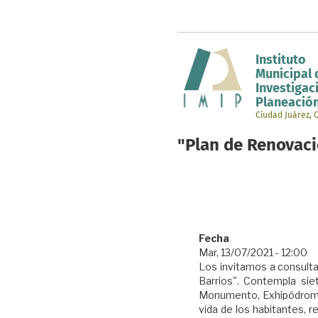
Pasar
al
contenido
principal
Instituto
Municipal 
Investigac
Planeació
Ciudad Juárez,
"Plan de Renovaci
Fecha
Mar, 13/07/2021 - 12:00
Los invitamos a consulta
Barrios". Contempla siet
Monumento, Exhipódromo,
vida de los habitantes, 