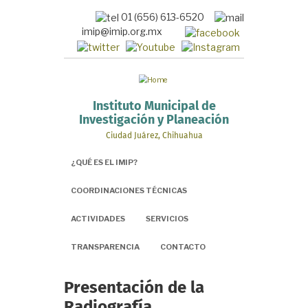
Pasar
01 (656) 613-6520
al
imip@imip.org.mx
contenido
principal
Instituto Municipal de
Investigación y Planeación
Ciudad Juárez, Chihuahua
¿QUÉ ES EL IMIP?
COORDINACIONES TÉCNICAS
ACTIVIDADES
SERVICIOS
TRANSPARENCIA
CONTACTO
Presentación de la
Radiografía