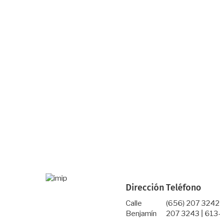
Dirección
Teléfono
Calle
(656) 207 3242
Benjamín
207 3243 | 613