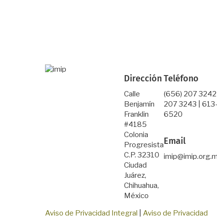
Dirección
Teléfono
Calle
(656) 207 3242
Benjamín
207 3243 | 613
Franklin
6520
#4185
Colonia
Email
Progresista
C.P. 32310
imip@imip.org.
Ciudad
Juárez,
Chihuahua,
México
Aviso de Privacidad Integral
|
Aviso de Privacidad