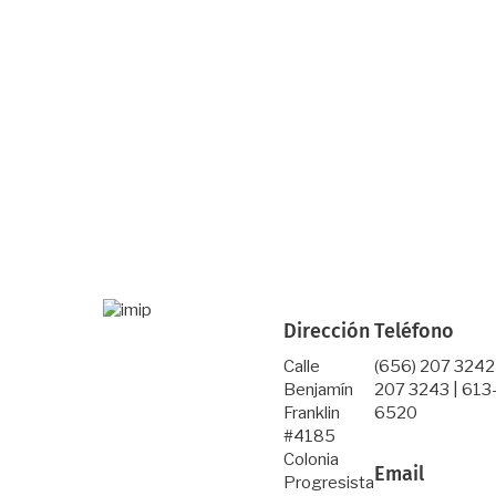
Dirección
Teléfono
Calle
(656) 207 3242
Benjamín
207 3243 | 613
Franklin
6520
#4185
Colonia
Email
Progresista