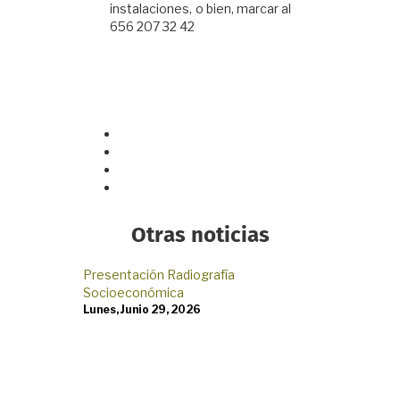
instalaciones, o bien, marcar al
656 207 32 42
Otras noticias
Presentación Radiografía
Elabora IMIP 
Socioeconómica
Ciudad Juárez
Lunes, Junio 29, 2026
Lunes, Marzo 1