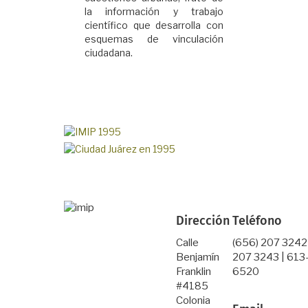
la información y trabajo
científico que desarrolla con
esquemas de vinculación
ciudadana.
Dirección
Teléfono
Calle
(656) 207 3242
Benjamín
207 3243 | 613
Franklin
6520
#4185
Colonia