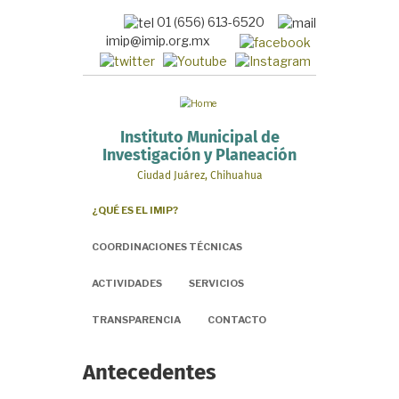
Pasar
01 (656) 613-6520
al
imip@imip.org.mx
contenido
principal
Instituto Municipal de
Investigación y Planeación
Ciudad Juárez, Chihuahua
¿QUÉ ES EL IMIP?
COORDINACIONES TÉCNICAS
ACTIVIDADES
SERVICIOS
TRANSPARENCIA
CONTACTO
Antecedentes