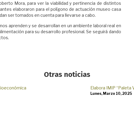
Roberto Mora, para ver la viabilidad y pertinencia de distintos
iantes elaboraron para el polígono de actuación museo casa
edan ser tomados en cuenta para llevarse a cabo.
os aprenden y se desarrollan en un ambiente laboral real en
alimentación para su desarrollo profesional. Se seguirá dando
ctos.
Otras noticias
ocioeconómica
Elabora IMIP “Paleta 
Lunes, Marzo 10, 2025