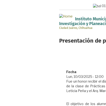
Pasar
01
al
contenido
principal
Instituto Munici
Investigación y Planeac
Ciudad Juárez, Chihuahua
Presentación de p
Fecha
Lun, 10/03/2025 - 12:00
Fue un honor recibir el d
de la clase de Prácticas
Leticia Peña y el Arq. Mar
El objetivo de los alum