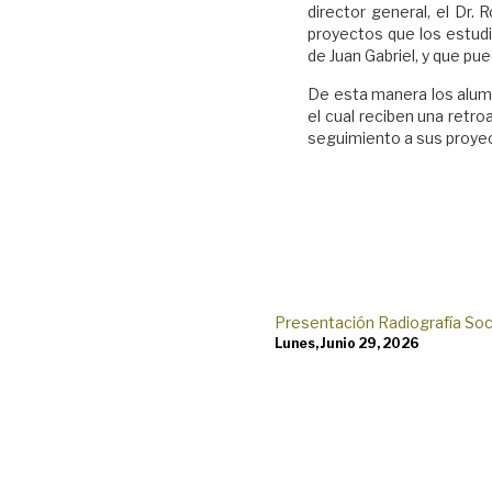
director general, el Dr. 
proyectos que los estud
de Juan Gabriel, y que pu
De esta manera los alumn
el cual reciben una retro
seguimiento a sus proye
Presentación Radiografía S
Lunes, Junio 29, 2026