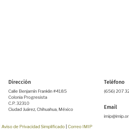
Dirección
Teléfono
Calle Benjamín Franklin #4185
(656) 207 3
Colonia Progresista
C.P. 32310
Email
Ciudad Juárez, Chihuahua, México
imip@imip.o
|
Aviso de Privacidad Simplificado
|
Correo IMIP