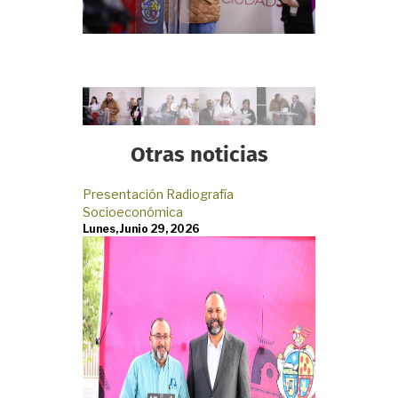
Otras noticias
Presentación Radiografía
Elabora IMIP 
Socioeconómica
Ciudad Juárez
Lunes, Junio 29, 2026
Lunes, Marzo 1