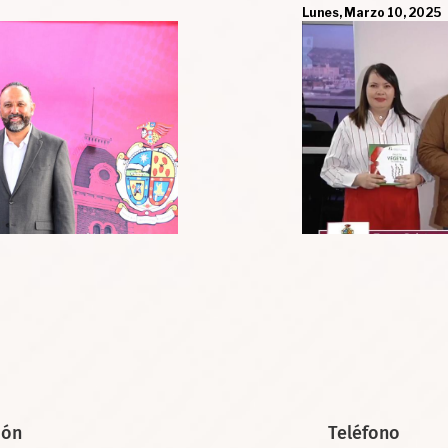
UACJ
Lunes, Marzo 10, 2025
ión
Teléfono