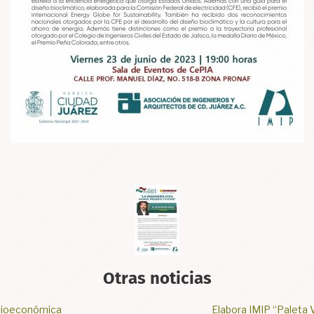
Otras noticias
 de Ciudad Juárez”
Presentación de proy