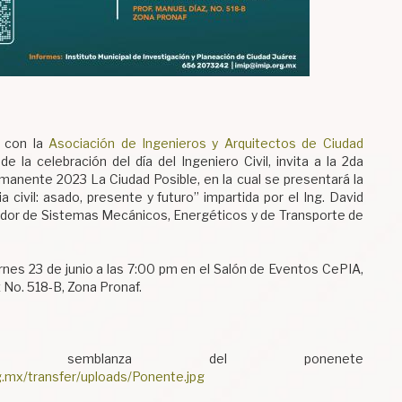
n con la
Asociación de Ingenieros y Arquitectos de Ciudad
 la celebración del día del Ingeniero Civil, invita a la 2da
manente 2023 La Ciudad Posible, en la cual se presentará la
a civil: asado, presente y futuro” impartida por el Ing. David
ador de Sistemas Mecánicos, Energéticos y de Transporte de
es 23 de junio a las 7:00 pm en el Salón de Eventos CePIA,
z No. 518-B, Zona Pronaf.
la semblanza del ponenete
g.mx/transfer/uploads/Ponente.jpg