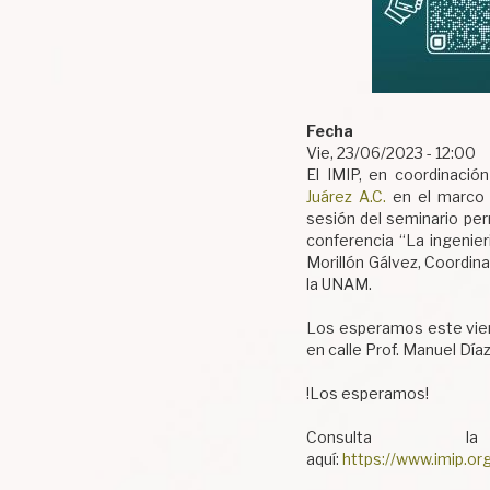
Fecha
Vie, 23/06/2023 - 12:00
El IMIP, en coordinació
Juárez A.C.
en el marco de
sesión del seminario per
conferencia “La ingenieri
Morillón Gálvez, Coordin
la UNAM.
Los esperamos este viern
en calle Prof. Manuel Día
!Los esperamos!
Consulta 
aquí:
https://www.imip.or