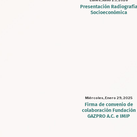
Lunes, Junio 29, 2026
Presentación Radiografí
Socioeconómica
Miércoles, Enero 29, 2025
Firma de convenio de
colaboración Fundación
GAZPRO A.C. e IMIP