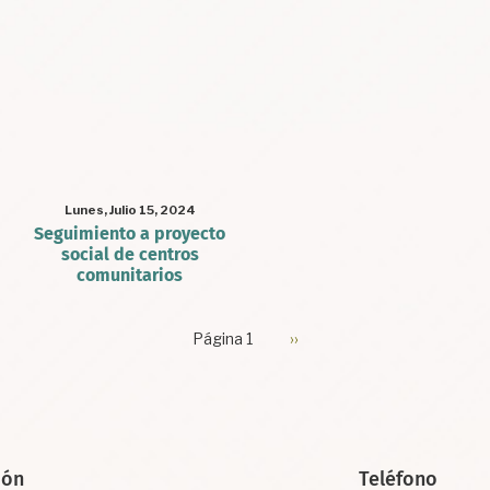
Lunes, Julio 15, 2024
Seguimiento a proyecto
social de centros
comunitarios
Página 1
Siguiente
››
página
ión
Teléfono