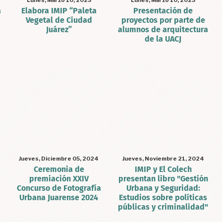
Lunes, Marzo 10, 2025
Lunes, Marzo 10, 2025
a
Elabora IMIP “Paleta
Presentación de
Vegetal de Ciudad
proyectos por parte de
Juárez”
alumnos de arquitectura
de la UACJ
Jueves, Diciembre 05, 2024
Jueves, Noviembre 21, 2024
Ceremonia de
IMIP y El Colech
premiación XXIV
presentan libro "Gestión
Concurso de Fotografía
Urbana y Seguridad:
Urbana Juarense 2024
Estudios sobre políticas
públicas y criminalidad"