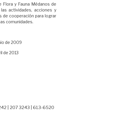
de Flora y Fauna Médanos de
as actividades, acciones y
s de cooperación para lograr
 las comunidades.
unio de 2009
ril de 2013
242 | 207 3243 | 613-6520