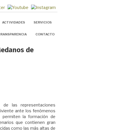
ACTIVIDADES
SERVICIOS
RANSPARENCIA
CONTACTO
Medanos de
de las representaciones
viviente ante los fenómenos
e permiten la formación de
enarios que contienen gran
ocidas como las más altas de