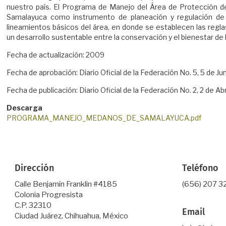
nuestro país. El Programa de Manejo del Área de Protección 
Samalayuca como instrumento de planeación y regulación de l
lineamientos básicos del área, en donde se establecen las regla
un desarrollo sustentable entre la conservación y el bienestar de
Fecha de actualización: 2009
Fecha de aprobación: Diario Oficial de la Federación No. 5, 5 de J
Fecha de publicación: Diario Oficial de la Federación No. 2, 2 de Ab
Descarga
PROGRAMA_MANEJO_MEDANOS_DE_SAMALAYUCA.pdf
Dirección
Teléfono
Calle Benjamín Franklin #4185
(656) 207 3
Colonia Progresista
C.P. 32310
Email
Ciudad Juárez, Chihuahua, México