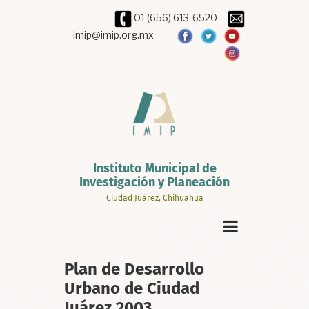
Pasar
01 (656) 613-6520
al
contenido
imip@imip.org.mx
principal
Instituto Municipal de
Investigación y Planeación
Ciudad Juárez, Chihuahua
Plan de Desarrollo
Urbano de Ciudad
Juárez 2003