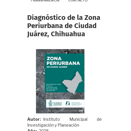
TRANSPARENCIA
CONTACTO
Diagnóstico de la Zona
Periurbana de Ciudad
Juárez, Chihuahua
Autor
Instituto Municipal de
Investigación y Planeación
Año
2018