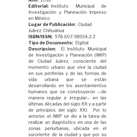
Editorial
Instituto Municipal de
Investigación y Planeación Impreso
en México
Lugar de Publicación
Ciudad
Juárez. Chihuahua
ISBN/ISSN
978-607-98934-2-2
Tipo de Documento
Digital
Descripcion
El Instituto Municipal
de Investigación y Planeación (IMIP)
de Ciudad Juárez, consciente del
momento urbano que vive la ciudad
en sus periferias y de las formas de
vida urbana que se están
desarrollando en los asentamientos
humanos que se construyeron —de
manera regular e irregular— en las
últimas décadas del siglo XX y a partir
de principios del siglo XXI. Por lo
anterior, el IMIP se dio a la tarea de
realizar un diagnóstico en una de las
zonas periurbanas, ubicada en el
suroriente de la ciudad y que por su