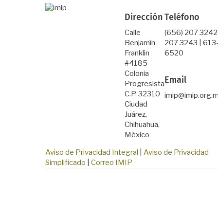
Dirección
Teléfono
Calle
(656) 207 3242
Benjamín
207 3243 | 613
Franklin
6520
#4185
Colonia
Email
Progresista
C.P. 32310
imip@imip.org.
Ciudad
Juárez,
Chihuahua,
México
Aviso de Privacidad Integral
|
Aviso de Privacidad
Simplificado
|
Correo IMIP