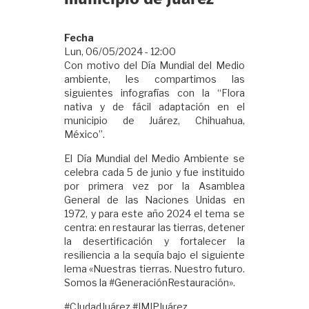
Fecha
Lun, 06/05/2024 - 12:00
Con motivo del Día Mundial del Medio
ambiente, les compartimos las
siguientes infografías con la “Flora
nativa y de fácil adaptación en el
municipio de Juárez, Chihuahua,
México”.
El Día Mundial del Medio Ambiente se
celebra cada 5 de junio y fue instituido
por primera vez por la Asamblea
General de las Naciones Unidas en
1972, y para este año 2024 el tema se
centra: en restaurar las tierras, detener
la desertificación y fortalecer la
resiliencia a la sequía bajo el siguiente
lema «Nuestras tierras. Nuestro futuro.
Somos la #GeneraciónRestauración».
#CIudadJuárez #IMIPJuárez