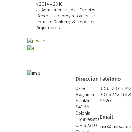
y 2014 – 2018
- Actualmente es
Director
General de proyectos en el
estudio Grinberg & Topelson
Arquitectos.
Dirección
Teléfono
Calle
(656) 207 3242
Benjamín
207 3243 | 613
Franklin
6520
#4185
Colonia
Email
Progresista
C.P. 32310
imip@imip.org.
Ciudad