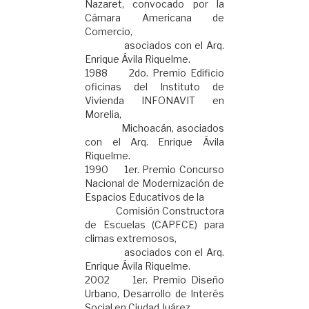
Nazaret, convocado por la
Cámara Americana de
Comercio,
asociados con el Arq.
Enrique Ávila Riquelme.
1988 2do. Premio Edificio
oficinas del Instituto de
Vivienda INFONAVIT en
Morelia,
Michoacán, asociados
con el Arq. Enrique Ávila
Riquelme.
1990 1er. Premio Concurso
Nacional de Modernización de
Espacios Educativos de la
Comisión Constructora
de Escuelas (CAPFCE) para
climas extremosos,
asociados con el Arq.
Enrique Ávila Riquelme.
2002 1er. Premio Diseño
Urbano, Desarrollo de Interés
Social en Ciudad Juárez,