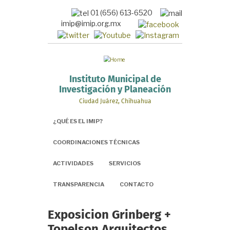
Pasar
01 (656) 613-6520
al
imip@imip.org.mx
contenido
principal
Instituto Municipal de
Investigación y Planeación
Ciudad Juárez, Chihuahua
¿QUÉ ES EL IMIP?
COORDINACIONES TÉCNICAS
ACTIVIDADES
SERVICIOS
TRANSPARENCIA
CONTACTO
Exposicion Grinberg +
Topelson Arquitectos