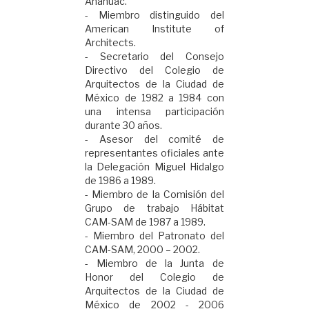
Anáhuac.
-
Miembro distinguido del
American Institute of
Architects.
-
Secretario del Consejo
Directivo del Colegio de
Arquitectos de la Ciudad de
México de 1982 a 1984 con
una intensa participación
durante 30 años.
-
Asesor del comité de
representantes oficiales ante
la Delegación Miguel Hidalgo
de 1986 a 1989.
-
Miembro de la Comisión del
Grupo de trabajo Hábitat
CAM-SAM de 1987 a 1989.
-
Miembro del Patronato del
CAM-SAM, 2000 – 2002.
-
Miembro de la Junta de
Honor del Colegio de
Arquitectos de la Ciudad de
México de 2002 - 2006