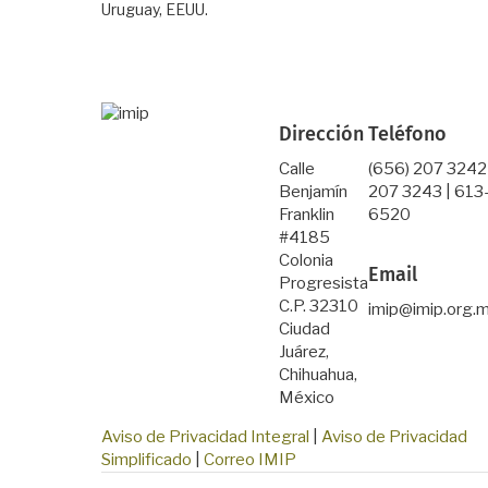
Uruguay, EEUU.
Dirección
Teléfono
Calle
(656) 207 3242
Benjamín
207 3243 | 613
Franklin
6520
#4185
Colonia
Email
Progresista
C.P. 32310
imip@imip.org.
Ciudad
Juárez,
Chihuahua,
México
Aviso de Privacidad Integral
|
Aviso de Privacidad
Simplificado
|
Correo IMIP