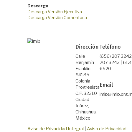
Descarga
Descarga Versión Ejecutiva
Descarga Versión Comentada
Dirección
Teléfono
Calle
(656) 207 3242
Benjamín
207 3243 | 613
Franklin
6520
#4185
Colonia
Email
Progresista
C.P. 32310
imip@imip.org.
Ciudad
Juárez,
Chihuahua,
México
Aviso de Privacidad Integral
|
Aviso de Privacidad