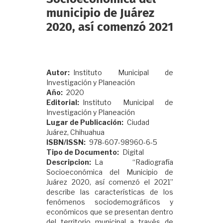
municipio de Juárez
2020, así comenzó 2021
Autor
Instituto Municipal de
Investigación y Planeación
Año
2020
Editorial
Instituto Municipal de
Investigación y Planeación
Lugar de Publicación
Ciudad
Juárez, Chihuahua
ISBN/ISSN
978-607-98960-6-5
Tipo de Documento
Digital
Descripcion
La “Radiografía
Socioeconómica del Municipio de
Juárez 2020, así comenzó el 2021”
describe las características de los
fenómenos sociodemográficos y
económicos que se presentan dentro
del territorio municipal a través de