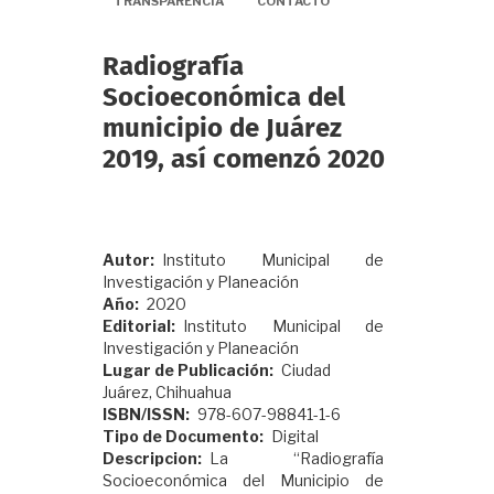
TRANSPARENCIA
CONTACTO
Radiografía
Socioeconómica del
municipio de Juárez
2019, así comenzó 2020
Autor
Instituto Municipal de
Investigación y Planeación
Año
2020
Editorial
Instituto Municipal de
Investigación y Planeación
Lugar de Publicación
Ciudad
Juárez, Chihuahua
ISBN/ISSN
978-607-98841-1-6
Tipo de Documento
Digital
Descripcion
La “Radiografía
Socioeconómica del Municipio de