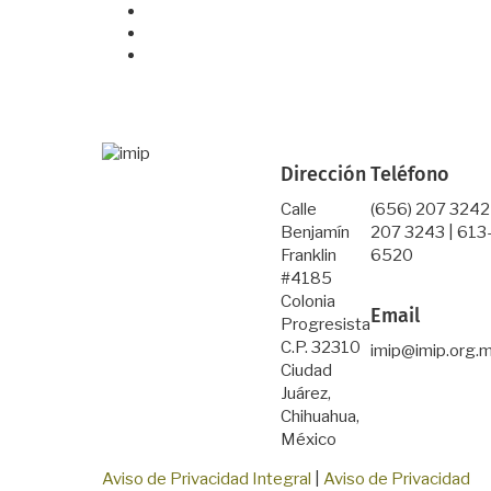
Dirección
Teléfono
Calle
(656) 207 3242
Benjamín
207 3243 | 613
Franklin
6520
#4185
Colonia
Email
Progresista
C.P. 32310
imip@imip.org.
Ciudad
Juárez,
Chihuahua,
México
Aviso de Privacidad Integral
|
Aviso de Privacidad