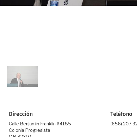
Dirección
Teléfono
Calle Benjamín Franklin #4185
(656) 207 3
Colonia Progresista
C.P. 32310