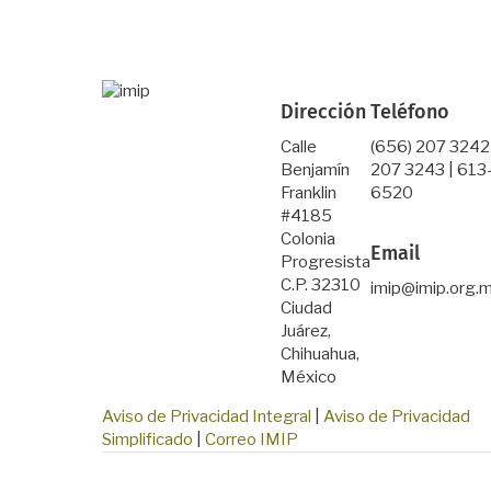
Dirección
Teléfono
Calle
(656) 207 3242
Benjamín
207 3243 | 613
Franklin
6520
#4185
Colonia
Email
Progresista
C.P. 32310
imip@imip.org.
Ciudad
Juárez,
Chihuahua,
México
Aviso de Privacidad Integral
|
Aviso de Privacidad
Simplificado
|
Correo IMIP