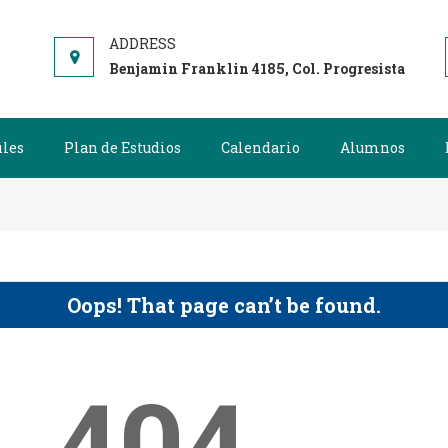
RÍA EN GOBIERNO URBANO Y CIUDAD
Benjamin Franklin 4185, Col. Progresista
iles
Plan de Estudios
Calendario
Alumnos
Oops! That page can’t be found.
404