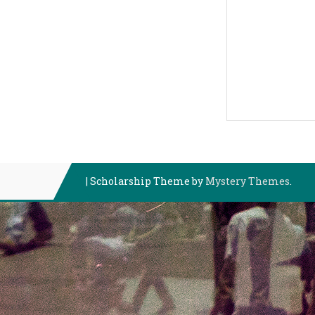
|
Scholarship Theme by
Mystery Themes
.