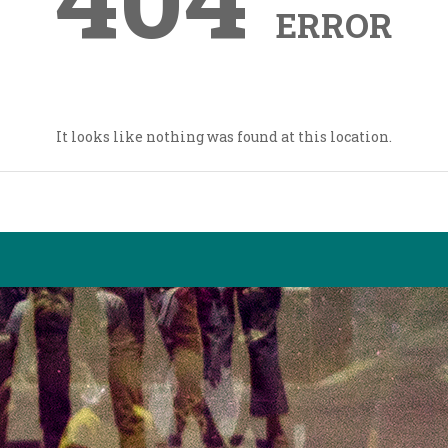
ERROR
It looks like nothing was found at this location.